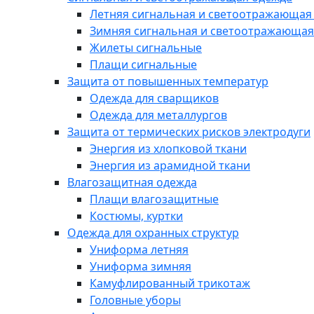
Летняя сигнальная и светоотражающая
Зимняя сигнальная и светоотражающая
Жилеты сигнальные
Плащи сигнальные
Защита от повышенных температур
Одежда для сварщиков
Одежда для металлургов
Защита от термических рисков электродуги
Энергия из хлопковой ткани
Энергия из арамидной ткани
Влагозащитная одежда
Плащи влагозащитные
Костюмы, куртки
Одежда для охранных структур
Униформа летняя
Униформа зимняя
Камуфлированный трикотаж
Головные уборы