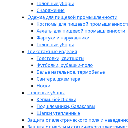
Головные уборы
Снаряжение
Одежда для пищевой промышленности
Костюмы для пищевой промышленност
Халаты для пищевой промышленности
Фартуки и нарукавники
Головные уборы
Трикотажные изделия
Толстовки, свитшоты
Футболки, рубашки-поло
Белье нательное, термобелье
Свитера, джемпера
Носки
Головные уборы
Кепки, бейсболки
Подшлемники, балаклавы
Шапки утепленные
Защита от электрического поля и наведенн
Защита от нефти и статического электричес