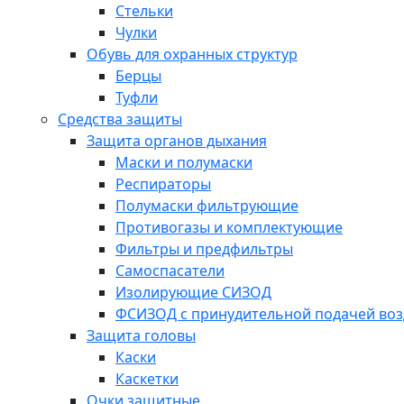
Стельки
Чулки
Обувь для охранных структур
Берцы
Туфли
Средства защиты
Защита органов дыхания
Маски и полумаски
Респираторы
Полумаски фильтрующие
Противогазы и комплектующие
Фильтры и предфильтры
Самоспасатели
Изолирующие СИЗОД
ФСИЗОД с принудительной подачей воз
Защита головы
Каски
Каскетки
Очки защитные